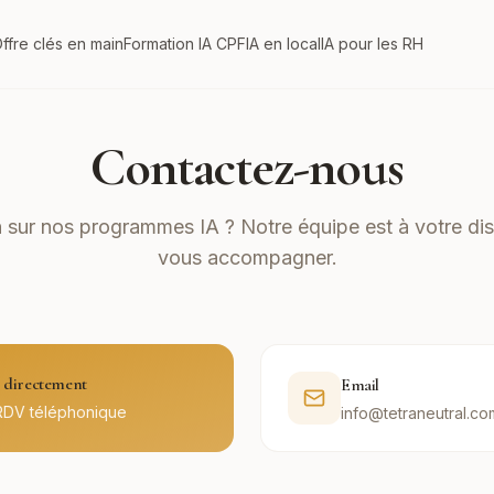
ffre clés en main
Formation IA CPF
IA en local
IA pour les RH
Contactez-nous
 sur nos programmes IA ? Notre équipe est à votre dis
vous accompagner.
directement
Email
RDV téléphonique
info@tetraneutral.co