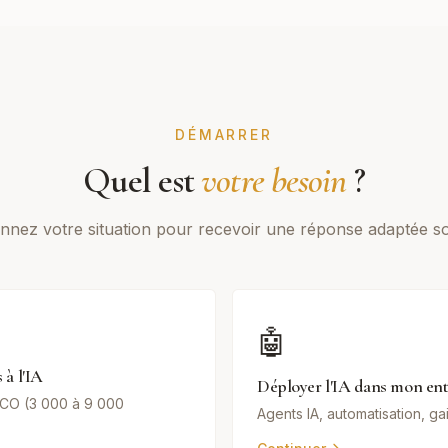
DÉMARRER
Quel est
votre besoin
?
onnez votre situation pour recevoir une réponse adaptée s
🤖
 à l'IA
Déployer l'IA dans mon ent
CO (3 000 à 9 000
Agents IA, automatisation, ga