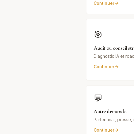
Continuer
🎯
Audit ou conseil st
Diagnostic IA et ro
Continuer
💬
Autre demande
Partenariat, presse
Continuer