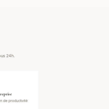
ous 24h.
reprise
in de productivité