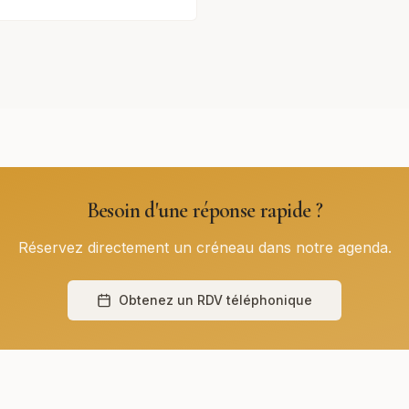
Besoin d'une réponse rapide ?
Réservez directement un créneau dans notre agenda.
Obtenez un RDV téléphonique