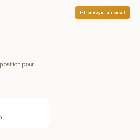
Envoyer un Email
position pour
m