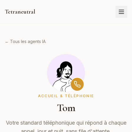
Tetraneutral
← Tous les agents IA
ACCUEIL & TÉLÉPHONIE
Tom
Votre standard téléphonique qui répond à chaque
appel, jour et nuit, sans file d'attente.