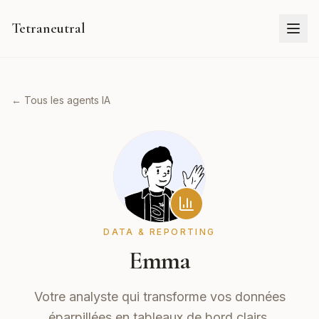
Tetraneutral
← Tous les agents IA
DATA & REPORTING
Emma
Votre analyste qui transforme vos données
éparpillées en tableaux de bord clairs.